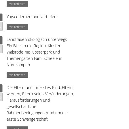
weiterlesen
Yoga erlernen und vertiefen
g
weiterlesen
Landfrauen ökologisch unterwegs -
Ein Blick in die Region: Kloster
g
Walsrode mit Klosterpark und
Themengarten Fam. Scheele in
Nordkampen
weiterlesen
Die Eltern und ihr erstes Kind: Eltern
werden, Eltern sein - Veränderungen,
g
Herausforderungen und
gesellschaftliche
Rahmenbedingungen rund um die
erste Schwangerschaft