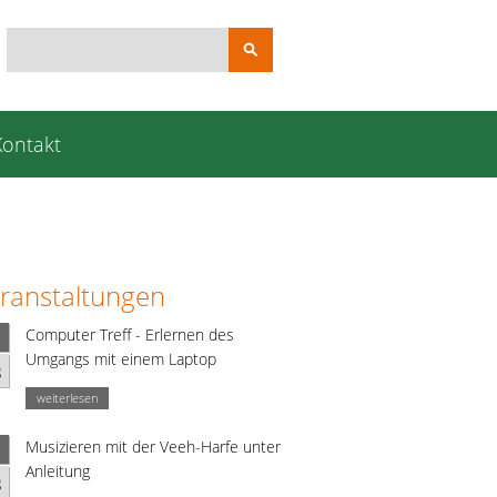
Suchbegriffe
Kontakt
ranstaltungen
Computer Treff - Erlernen des
Umgangs mit einem Laptop
g
weiterlesen
Musizieren mit der Veeh-Harfe unter
Anleitung
g