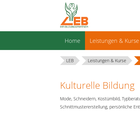
Navigation
Home
Leistungen & Kurse
überspringen
LEB
Leistungen & Kurse
Kulturelle Bildung
Mode, Schneidern, Kostümbild, Typberat
Schnittmustererstellung, persönliche Ent