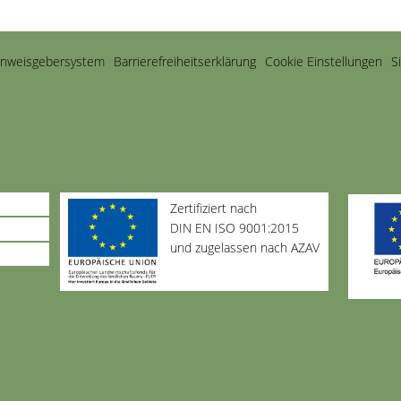
inweisgebersystem
Barriere­freiheits­erklärung
Cookie Einstellungen
S
Zertifiziert nach
DIN EN ISO 9001:2015
und zugelassen nach AZAV