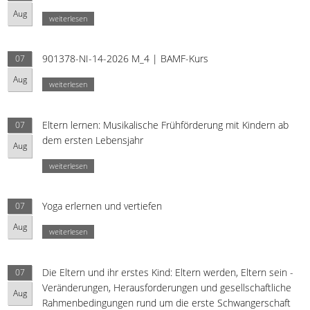
Aug
weiterlesen
901378-NI-14-2026 M_4 | BAMF-Kurs
07
Aug
weiterlesen
Eltern lernen: Musikalische Frühförderung mit Kindern ab
07
dem ersten Lebensjahr
Aug
weiterlesen
Yoga erlernen und vertiefen
07
Aug
weiterlesen
Die Eltern und ihr erstes Kind: Eltern werden, Eltern sein -
07
Veränderungen, Herausforderungen und gesellschaftliche
Aug
Rahmenbedingungen rund um die erste Schwangerschaft