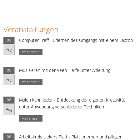
Veranstaltungen
Computer Treff - Erlernen des Umgangs mit einem Laptop
06
Aug
weiterlesen
Musizieren mit der Veeh-Harfe unter Anleitung
06
Aug
weiterlesen
Malen kann jeder - Entdeckung der eigenen Kreativität
06
unter Anwendung verschiedener Techniken
Aug
weiterlesen
Arbeitskreis Liekers Platt - Platt erlernen und pflegen
06