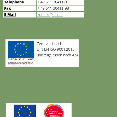
Telephone
+ 49 511 30411-0
Fax
+ 49 511 30411-98
E-Mail
kontakt@leb.de
Zertifiziert nach
DIN EN ISO 9001:2015
und zugelassen nach AZAV