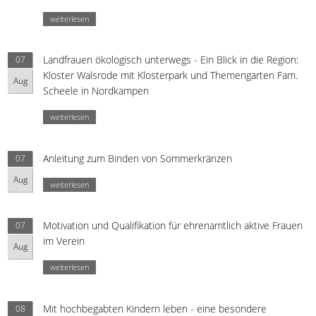
weiterlesen
Landfrauen ökologisch unterwegs - Ein Blick in die Region:
07
Kloster Walsrode mit Klosterpark und Themengarten Fam.
Aug
Scheele in Nordkampen
weiterlesen
Anleitung zum Binden von Sommerkränzen
07
Aug
weiterlesen
Motivation und Qualifikation für ehrenamtlich aktive Frauen
07
im Verein
Aug
weiterlesen
Mit hochbegabten Kindern leben - eine besondere
08