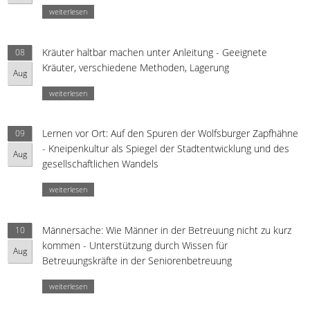
weiterlesen
Kräuter haltbar machen unter Anleitung - Geeignete
08
Kräuter, verschiedene Methoden, Lagerung
Aug
weiterlesen
Lernen vor Ort: Auf den Spuren der Wolfsburger Zapfhähne
09
- Kneipenkultur als Spiegel der Stadtentwicklung und des
Aug
gesellschaftlichen Wandels
weiterlesen
Männersache: Wie Männer in der Betreuung nicht zu kurz
10
kommen - Unterstützung durch Wissen für
Aug
Betreuungskräfte in der Seniorenbetreuung
weiterlesen