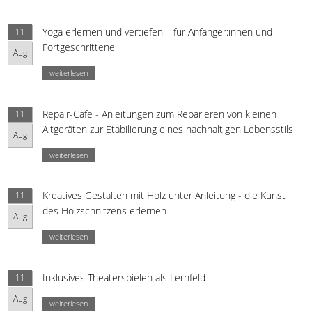
Yoga erlernen und vertiefen – für Anfänger:innen und
11
Fortgeschrittene
Aug
weiterlesen
Repair-Cafe - Anleitungen zum Reparieren von kleinen
11
Altgeräten zur Etabilierung eines nachhaltigen Lebensstils
Aug
weiterlesen
Kreatives Gestalten mit Holz unter Anleitung - die Kunst
11
des Holzschnitzens erlernen
Aug
weiterlesen
Inklusives Theaterspielen als Lernfeld
11
Aug
weiterlesen