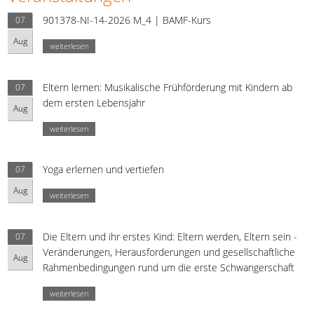
901378-NI-14-2026 M_4 | BAMF-Kurs
07
Aug
weiterlesen
Eltern lernen: Musikalische Frühförderung mit Kindern ab
07
dem ersten Lebensjahr
Aug
weiterlesen
Yoga erlernen und vertiefen
07
Aug
weiterlesen
Die Eltern und ihr erstes Kind: Eltern werden, Eltern sein -
07
Veränderungen, Herausforderungen und gesellschaftliche
Aug
Rahmenbedingungen rund um die erste Schwangerschaft
weiterlesen