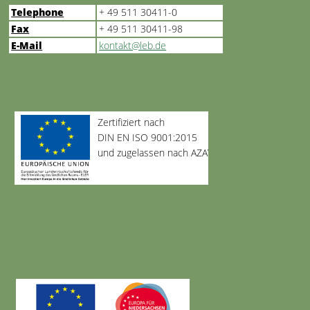
Telephone
+ 49 511 30411-0
Fax
+ 49 511 30411-98
E-Mail
kontakt@leb.de
Zertifiziert nach
DIN EN ISO 9001:2015
und zugelassen nach AZAV