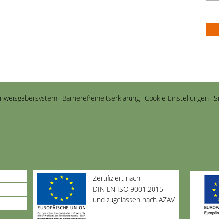
inweisgebersystem
Barriere­freiheits­erklärung
Cookie Einstellungen
S
Zertifiziert nach
DIN EN ISO 9001:2015
und zugelassen nach AZAV