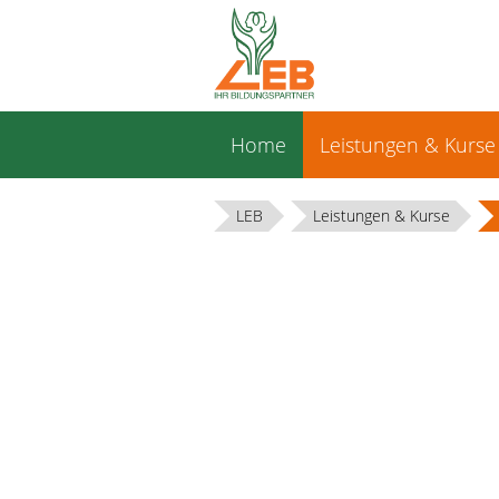
Navigation
Home
Leistungen & Kurse
überspringen
LEB
Leistungen & Kurse