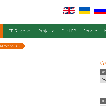
LEB Regional
Projekte
Die LEB
Service
Kurse-Ansicht
Ve
08
Au
08