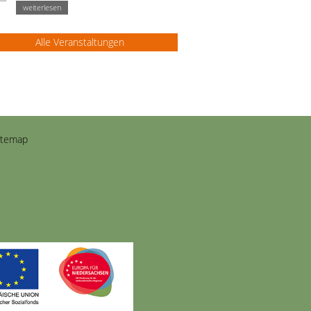
weiterlesen
Alle Veranstaltungen
itemap