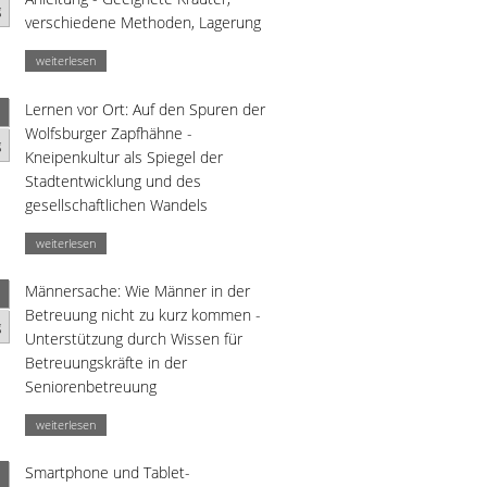
g
verschiedene Methoden, Lagerung
weiterlesen
Lernen vor Ort: Auf den Spuren der
Wolfsburger Zapfhähne -
g
Kneipenkultur als Spiegel der
Stadtentwicklung und des
gesellschaftlichen Wandels
weiterlesen
Männersache: Wie Männer in der
Betreuung nicht zu kurz kommen -
g
Unterstützung durch Wissen für
Betreuungskräfte in der
Seniorenbetreuung
weiterlesen
Smartphone und Tablet-