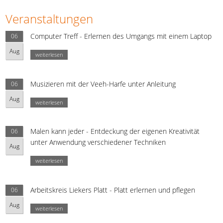
Veranstaltungen
Computer Treff - Erlernen des Umgangs mit einem Laptop
06
Aug
weiterlesen
Musizieren mit der Veeh-Harfe unter Anleitung
06
Aug
weiterlesen
Malen kann jeder - Entdeckung der eigenen Kreativität
06
unter Anwendung verschiedener Techniken
Aug
weiterlesen
Arbeitskreis Liekers Platt - Platt erlernen und pflegen
06
Aug
weiterlesen