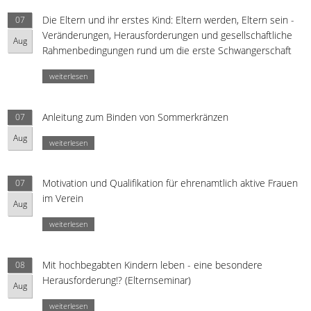
Die Eltern und ihr erstes Kind: Eltern werden, Eltern sein -
07
Veränderungen, Herausforderungen und gesellschaftliche
Aug
Rahmenbedingungen rund um die erste Schwangerschaft
weiterlesen
Anleitung zum Binden von Sommerkränzen
07
Aug
weiterlesen
Motivation und Qualifikation für ehrenamtlich aktive Frauen
07
im Verein
Aug
weiterlesen
Mit hochbegabten Kindern leben - eine besondere
08
Herausforderung!? (Elternseminar)
Aug
weiterlesen