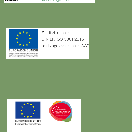
Zertifiziert nach
DIN EN ISO 9001:2015
und zugelassen nach AZAV