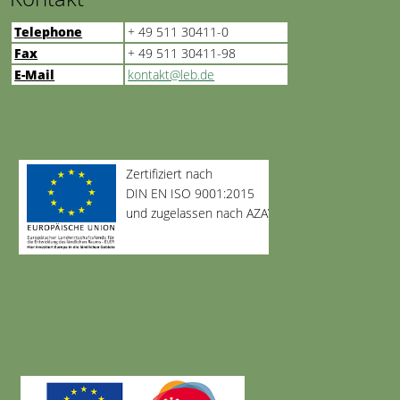
Telephone
+ 49 511 30411-0
Fax
+ 49 511 30411-98
E-Mail
kontakt@leb.de
Zertifiziert nach
DIN EN ISO 9001:2015
und zugelassen nach AZAV