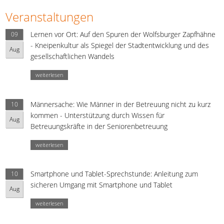
Veranstaltungen
Lernen vor Ort: Auf den Spuren der Wolfsburger Zapfhähne
09
- Kneipenkultur als Spiegel der Stadtentwicklung und des
Aug
gesellschaftlichen Wandels
weiterlesen
Männersache: Wie Männer in der Betreuung nicht zu kurz
10
kommen - Unterstützung durch Wissen für
Aug
Betreuungskräfte in der Seniorenbetreuung
weiterlesen
Smartphone und Tablet-Sprechstunde: Anleitung zum
10
sicheren Umgang mit Smartphone und Tablet
Aug
weiterlesen