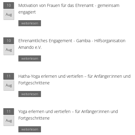
Motivation von Frauen für das Ehrenamt - gemeinsam
10
engagiert
Aug
weiterlesen
Ehrenamtliches Engagement - Gambia - Hilfsorganisation
10
Amando e.V.
Aug
weiterlesen
Hatha-Yoga erlernen und vertiefen – für Anfänger:innen und
11
Fortgeschrittene
Aug
weiterlesen
Yoga erlernen und vertiefen – für Anfänger:innen und
11
Fortgeschrittene
Aug
weiterlesen