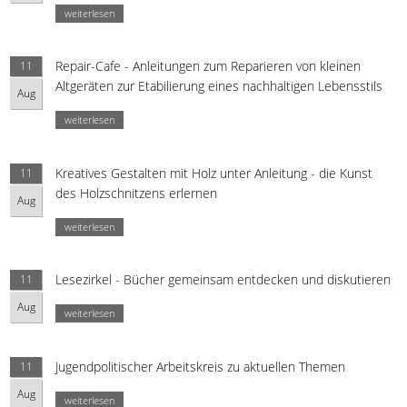
weiterlesen
Repair-Cafe - Anleitungen zum Reparieren von kleinen
11
Altgeräten zur Etabilierung eines nachhaltigen Lebensstils
Aug
weiterlesen
Kreatives Gestalten mit Holz unter Anleitung - die Kunst
11
des Holzschnitzens erlernen
Aug
weiterlesen
Lesezirkel - Bücher gemeinsam entdecken und diskutieren
11
Aug
weiterlesen
Jugendpolitischer Arbeitskreis zu aktuellen Themen
11
Aug
weiterlesen