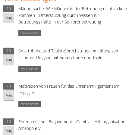
Männersache: Wie Männer in der Betreuung nicht zu kurz
10
kommen - Unterstützung durch Wissen für
Aug
Betreuungskräfte in der Seniorenbetreuung
weiterlesen
Smartphone und Tablet-Sprechstunde: Anleitung zum
10
sicheren Umgang mit Smartphone und Tablet
Aug
weiterlesen
Motivation von Frauen für das Ehrenamt - gemeinsam
10
engagiert
Aug
weiterlesen
Ehrenamtliches Engagement - Gambia - Hilfsorganisation
10
Amando e.V.
Aug