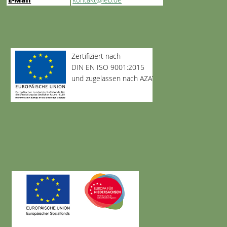
Zertifiziert nach
DIN EN ISO 9001:2015
und zugelassen nach AZAV