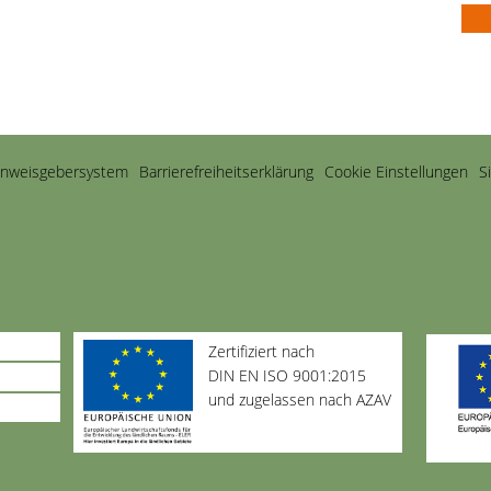
inweisgebersystem
Barriere­freiheits­erklärung
Cookie Einstellungen
S
Zertifiziert nach
DIN EN ISO 9001:2015
und zugelassen nach AZAV