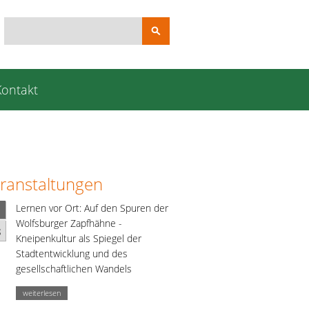
Suchbegriffe
Kontakt
ranstaltungen
Lernen vor Ort: Auf den Spuren der
Wolfsburger Zapfhähne -
g
Kneipenkultur als Spiegel der
Stadtentwicklung und des
gesellschaftlichen Wandels
weiterlesen