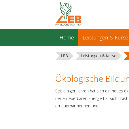
Navigation
Home
Leistungen & Kurse
überspringen
LEB
Leistungen & Kurse
Ökologische Bildu
Seit einigen Jahren hat sich ein neues ö
der erneuerbaren Energie hat sich drast
erneuerbar nennen und