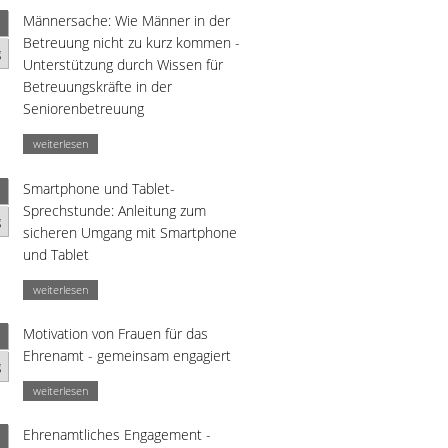
Männersache: Wie Männer in der
Betreuung nicht zu kurz kommen -
g
Unterstützung durch Wissen für
Betreuungskräfte in der
Seniorenbetreuung
weiterlesen
Smartphone und Tablet-
Sprechstunde: Anleitung zum
g
sicheren Umgang mit Smartphone
und Tablet
weiterlesen
Motivation von Frauen für das
Ehrenamt - gemeinsam engagiert
g
weiterlesen
Ehrenamtliches Engagement -