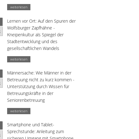
weiterlesen
Lernen vor Ort: Auf den Spuren der
Wolfsburger Zapfhähne -
g
Kneipenkultur als Spiegel der
Stadtentwicklung und des
gesellschaftlichen Wandels
weiterlesen
Männersache: Wie Männer in der
Betreuung nicht zu kurz kommen -
g
Unterstützung durch Wissen für
Betreuungskräfte in der
Seniorenbetreuung
weiterlesen
Smartphone und Tablet-
Sprechstunde: Anleitung zum
g
sicheren Umgang mit Smartphone