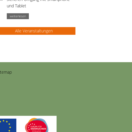
und Tablet
weiterlesen
Alle Veranstaltungen
itemap