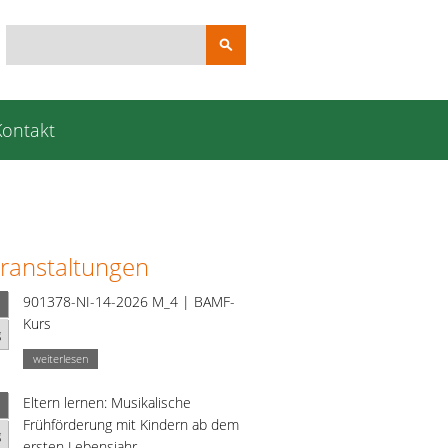
Suchbegriffe
Kontakt
ranstaltungen
901378-NI-14-2026 M_4 | BAMF-
Kurs
g
weiterlesen
Eltern lernen: Musikalische
Frühförderung mit Kindern ab dem
g
ersten Lebensjahr