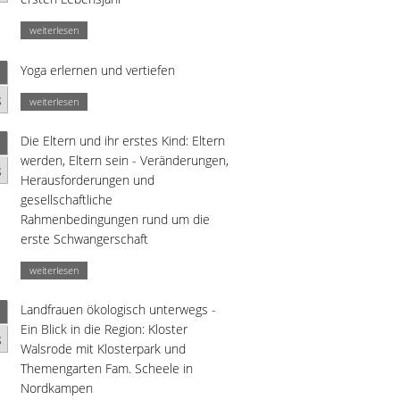
weiterlesen
Yoga erlernen und vertiefen
g
weiterlesen
Die Eltern und ihr erstes Kind: Eltern
werden, Eltern sein - Veränderungen,
g
Herausforderungen und
gesellschaftliche
Rahmenbedingungen rund um die
erste Schwangerschaft
weiterlesen
Landfrauen ökologisch unterwegs -
Ein Blick in die Region: Kloster
g
Walsrode mit Klosterpark und
Themengarten Fam. Scheele in
Nordkampen