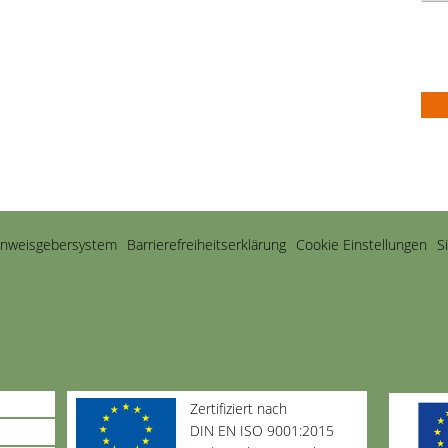
inweisgebersystem
Barriere­freiheits­erklärung
Cookie Einstellungen
S
Zertifiziert nach
DIN EN ISO 9001:2015