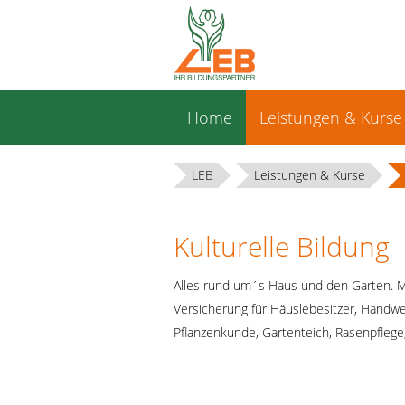
Navigation
Home
Leistungen & Kurse
überspringen
LEB
Leistungen & Kurse
Kulturelle Bildung
Alles rund um´s Haus und den Garten. M
Versicherung für Häuslebesitzer, Handwe
Pflanzenkunde, Gartenteich, Rasenpfle