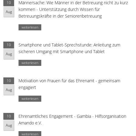
Männersache: Wie Männer in der Betreuung nicht zu kurz
10
kommen - Unterstützung durch Wissen für
Aug
Betreuungskräfte in der Seniorenbetreuung
weiterlesen
Smartphone und Tablet-Sprechstunde: Anleitung zum
10
sicheren Umgang mit Smartphone und Tablet
Aug
weiterlesen
Motivation von Frauen für das Ehrenamt - gemeinsam
10
engagiert
Aug
weiterlesen
Ehrenamtliches Engagement - Gambia - Hilfsorganisation
10
Amando e.V.
Aug
weiterlesen