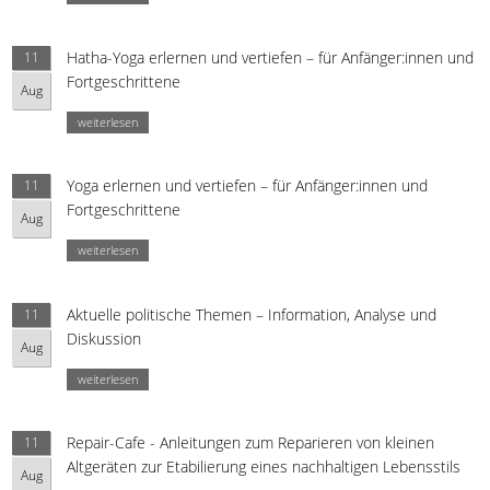
Hatha-Yoga erlernen und vertiefen – für Anfänger:innen und
11
Fortgeschrittene
Aug
weiterlesen
Yoga erlernen und vertiefen – für Anfänger:innen und
11
Fortgeschrittene
Aug
weiterlesen
Aktuelle politische Themen – Information, Analyse und
11
Diskussion
Aug
weiterlesen
Repair-Cafe - Anleitungen zum Reparieren von kleinen
11
Altgeräten zur Etabilierung eines nachhaltigen Lebensstils
Aug