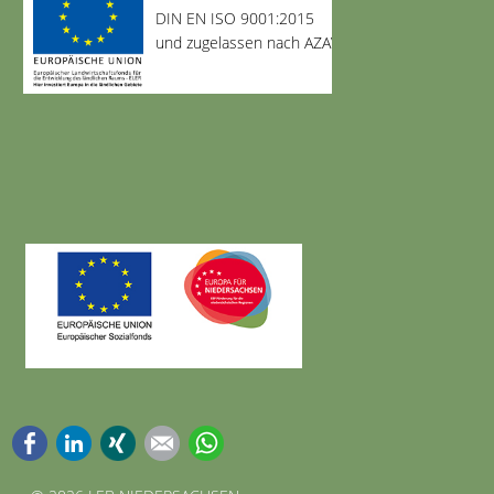
DIN EN ISO 9001:2015
und zugelassen nach AZAV
Facebook
LinkedIn
Xing
E-mail
WhatsApp