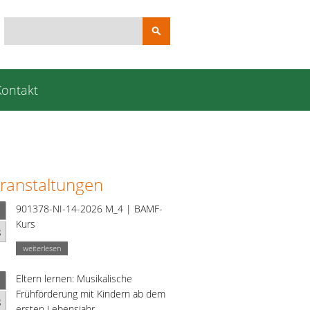
Suchbegriffe
Kontakt
ranstaltungen
901378-NI-14-2026 M_4 | BAMF-
Kurs
g
weiterlesen
Eltern lernen: Musikalische
Frühförderung mit Kindern ab dem
g
ersten Lebensjahr