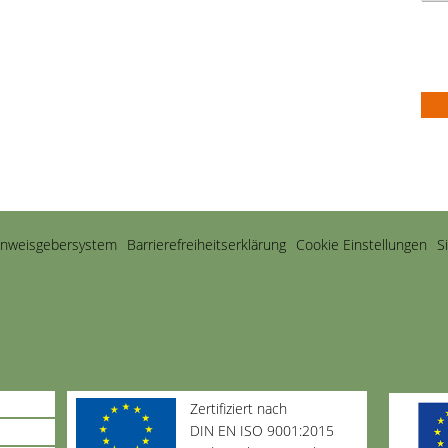
inweisgebersystem
Barriere­freiheits­erklärung
Cookie Einstellungen
S
Zertifiziert nach
DIN EN ISO 9001:2015