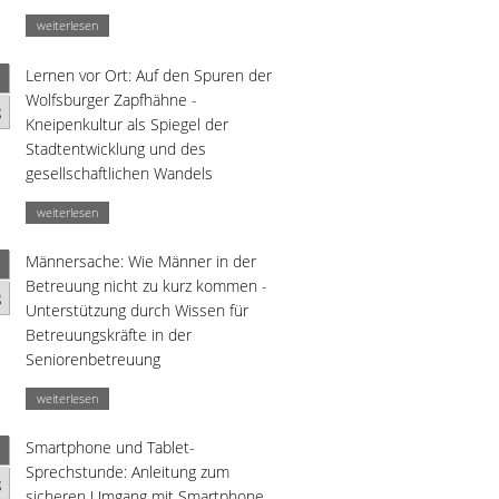
weiterlesen
Lernen vor Ort: Auf den Spuren der
Wolfsburger Zapfhähne -
g
Kneipenkultur als Spiegel der
Stadtentwicklung und des
gesellschaftlichen Wandels
weiterlesen
Männersache: Wie Männer in der
Betreuung nicht zu kurz kommen -
g
Unterstützung durch Wissen für
Betreuungskräfte in der
Seniorenbetreuung
weiterlesen
Smartphone und Tablet-
Sprechstunde: Anleitung zum
g
sicheren Umgang mit Smartphone