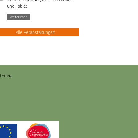
und Tablet
weiterlesen
Alle Veranstaltungen
itemap