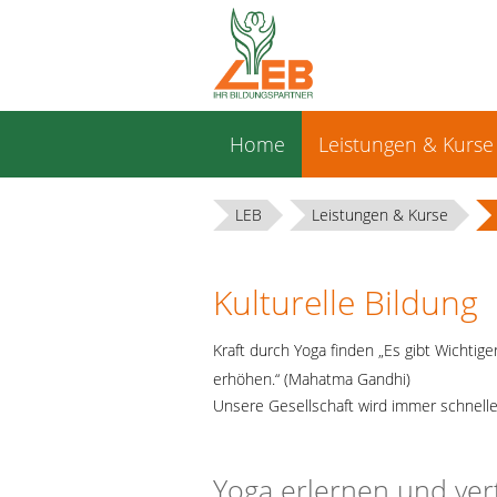
Navigation
Home
Leistungen & Kurse
überspringen
LEB
Leistungen & Kurse
Kulturelle Bildung
Kraft durch Yoga finden „Es gibt Wichtig
erhöhen.“ (Mahatma Gandhi)
Unsere Gesellschaft wird immer schnelle
Yoga erlernen und ver