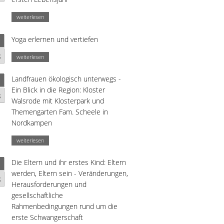
weiterlesen
Yoga erlernen und vertiefen
g
weiterlesen
Landfrauen ökologisch unterwegs -
Ein Blick in die Region: Kloster
g
Walsrode mit Klosterpark und
Themengarten Fam. Scheele in
Nordkampen
weiterlesen
Die Eltern und ihr erstes Kind: Eltern
werden, Eltern sein - Veränderungen,
g
Herausforderungen und
gesellschaftliche
Rahmenbedingungen rund um die
erste Schwangerschaft