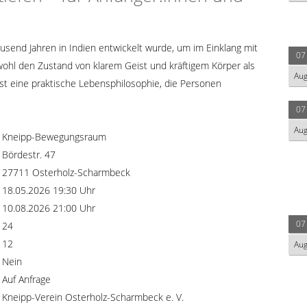
tausend Jahren in Indien entwickelt wurde, um im Einklang mit
07
owohl den Zustand von klarem Geist und kräftigem Körper als
Au
st eine praktische Lebensphilosophie, die Personen
07
Au
Kneipp-Bewegungsraum
Bördestr. 47
27711 Osterholz-Scharmbeck
18.05.2026 19:30 Uhr
10.08.2026 21:00 Uhr
07
24
12
Au
Nein
Auf Anfrage
Kneipp-Verein Osterholz-Scharmbeck e. V.