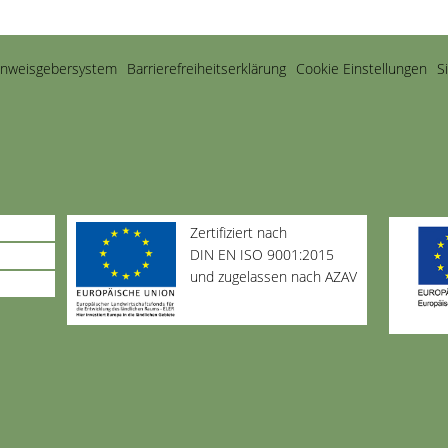
inweisgebersystem
Barriere­freiheits­erklärung
Cookie Einstellungen
S
Zertifiziert nach
DIN EN ISO 9001:2015
und zugelassen nach AZAV