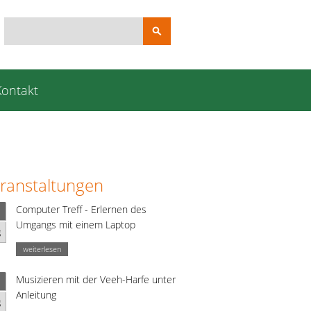
Suchbegriffe
Kontakt
ranstaltungen
Computer Treff - Erlernen des
Umgangs mit einem Laptop
g
weiterlesen
Musizieren mit der Veeh-Harfe unter
Anleitung
g