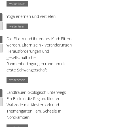
weiterlesen
Yoga erlernen und vertiefen
g
weiterlesen
Die Eltern und ihr erstes Kind: Eltern
werden, Eltern sein - Veränderungen,
g
Herausforderungen und
gesellschaftliche
Rahmenbedingungen rund um die
erste Schwangerschaft
weiterlesen
Landfrauen ökologisch unterwegs -
Ein Blick in die Region: Kloster
g
Walsrode mit Klosterpark und
Themengarten Fam. Scheele in
Nordkampen