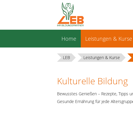
Navigation
Home
Leistungen & Kurse
überspringen
LEB
Leistungen & Kurse
Kulturelle Bildung
Bewusstes Genießen – Rezepte, Tipps u
Gesunde Ernährung für jede Altersgrupp