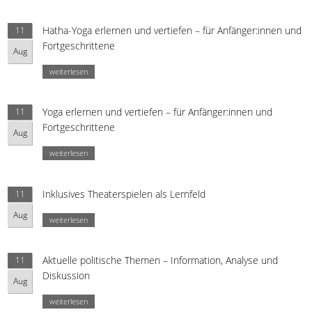
Hatha-Yoga erlernen und vertiefen – für Anfänger:innen und
11
Fortgeschrittene
Aug
weiterlesen
Yoga erlernen und vertiefen – für Anfänger:innen und
11
Fortgeschrittene
Aug
weiterlesen
Inklusives Theaterspielen als Lernfeld
11
Aug
weiterlesen
Aktuelle politische Themen – Information, Analyse und
11
Diskussion
Aug
weiterlesen