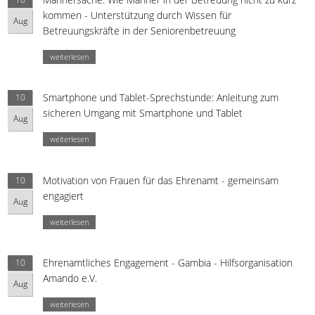
kommen - Unterstützung durch Wissen für
Aug
Betreuungskräfte in der Seniorenbetreuung
weiterlesen
Smartphone und Tablet-Sprechstunde: Anleitung zum
10
sicheren Umgang mit Smartphone und Tablet
Aug
weiterlesen
Motivation von Frauen für das Ehrenamt - gemeinsam
10
engagiert
Aug
weiterlesen
Ehrenamtliches Engagement - Gambia - Hilfsorganisation
10
Amando e.V.
Aug
weiterlesen