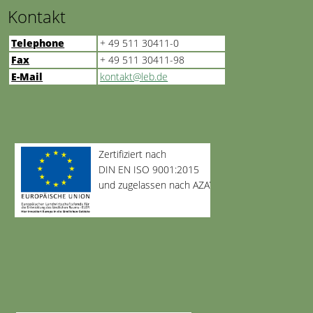
Kontakt
Telephone
+ 49 511 30411-0
Fax
+ 49 511 30411-98
E-Mail
kontakt@leb.de
Zertifiziert nach
DIN EN ISO 9001:2015
und zugelassen nach AZAV