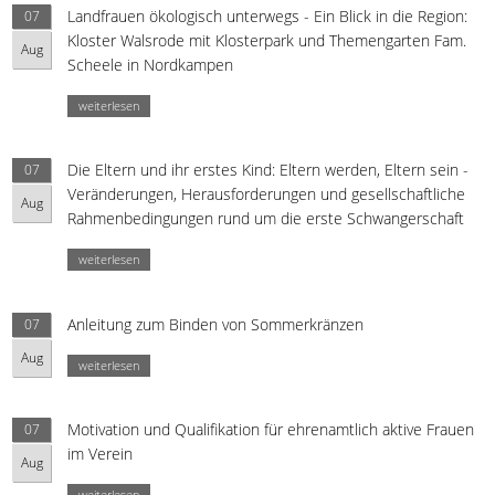
Landfrauen ökologisch unterwegs - Ein Blick in die Region:
07
Kloster Walsrode mit Klosterpark und Themengarten Fam.
Aug
Scheele in Nordkampen
weiterlesen
Die Eltern und ihr erstes Kind: Eltern werden, Eltern sein -
07
Veränderungen, Herausforderungen und gesellschaftliche
Aug
Rahmenbedingungen rund um die erste Schwangerschaft
weiterlesen
Anleitung zum Binden von Sommerkränzen
07
Aug
weiterlesen
Motivation und Qualifikation für ehrenamtlich aktive Frauen
07
im Verein
Aug
weiterlesen