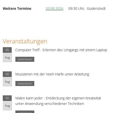
Weitere Termine
20.08.2026
09:30 Uhr, Godenstedt
Veranstaltungen
Computer Treff - Erlernen des Umgangs mit einem Laptop
06
Aug
weiterlesen
Musizieren mit der Veeh-Harfe unter Anleitung
06
Aug
weiterlesen
Malen kann jeder - Entdeckung der eigenen Kreativität
06
unter Anwendung verschiedener Techniken
Aug
weiterlesen