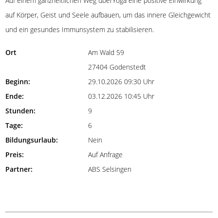
Auf einem ganzheitlichen Weg überYoga eine positive Einwirkung
auf Körper, Geist und Seele aufbauen, um das innere Gleichgewicht
und ein gesundes Immunsystem zu stabilisieren.
Ort
Am Wald 59
27404 Godenstedt
Beginn:
29.10.2026 09:30 Uhr
Ende:
03.12.2026 10:45 Uhr
Stunden:
9
Tage:
6
Bildungsurlaub:
Nein
Preis:
Auf Anfrage
Partner:
ABS Selsingen