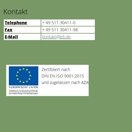
Kontakt
Telephone
+ 49 511 30411-0
Fax
+ 49 511 30411-98
E-Mail
kontakt@leb.de
Zertifiziert nach
DIN EN ISO 9001:2015
und zugelassen nach AZAV