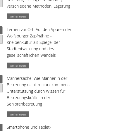
g
verschiedene Methoden, Lagerung
weiterlesen
Lernen vor Ort: Auf den Spuren der
Wolfsburger Zapfhähne -
g
Kneipenkultur als Spiegel der
Stadtentwicklung und des
gesellschaftlichen Wandels
weiterlesen
Männersache: Wie Männer in der
Betreuung nicht zu kurz kommen -
g
Unterstützung durch Wissen für
Betreuungskräfte in der
Seniorenbetreuung
weiterlesen
Smartphone und Tablet-