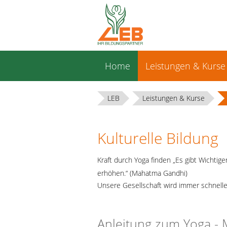
Navigation
Home
Leistungen & Kurse
überspringen
LEB
Leistungen & Kurse
Kulturelle Bildung
Kraft durch Yoga finden „Es gibt Wichtig
erhöhen.“ (Mahatma Gandhi)
Unsere Gesellschaft wird immer schnelle
Anleitung zum Yoga - 