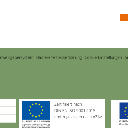
inweisgebersystem
Barriere­freiheits­erklärung
Cookie Einstellungen
S
Zertifiziert nach
DIN EN ISO 9001:2015
und zugelassen nach AZAV