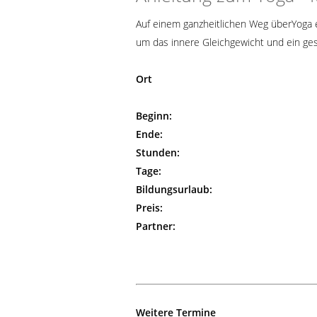
Auf einem ganzheitlichen Weg überYoga e
um das innere Gleichgewicht und ein ge
Ort
Beginn:
Ende:
Stunden:
Tage:
Bildungsurlaub:
Preis:
Partner:
Weitere Termine