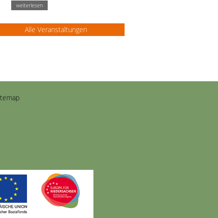
weiterlesen
Alle Veranstaltungen
itemap