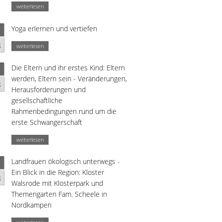
weiterlesen
Yoga erlernen und vertiefen
g
weiterlesen
Die Eltern und ihr erstes Kind: Eltern
werden, Eltern sein - Veränderungen,
g
Herausforderungen und
gesellschaftliche
Rahmenbedingungen rund um die
erste Schwangerschaft
weiterlesen
Landfrauen ökologisch unterwegs -
Ein Blick in die Region: Kloster
g
Walsrode mit Klosterpark und
Themengarten Fam. Scheele in
Nordkampen