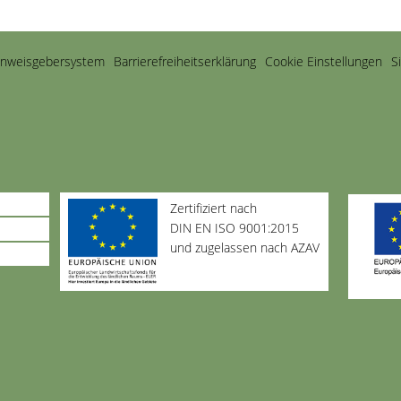
inweisgebersystem
Barriere­freiheits­erklärung
Cookie Einstellungen
S
Zertifiziert nach
DIN EN ISO 9001:2015
und zugelassen nach AZAV