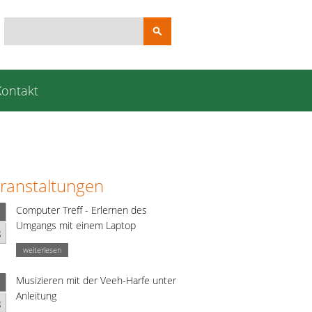
Suchbegriffe
Kontakt
ranstaltungen
Computer Treff - Erlernen des
Umgangs mit einem Laptop
g
weiterlesen
Musizieren mit der Veeh-Harfe unter
Anleitung
g