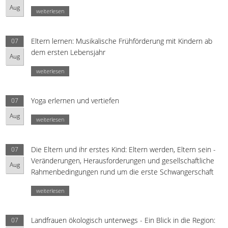
Aug
weiterlesen
Eltern lernen: Musikalische Frühförderung mit Kindern ab
07
dem ersten Lebensjahr
Aug
weiterlesen
Yoga erlernen und vertiefen
07
Aug
weiterlesen
Die Eltern und ihr erstes Kind: Eltern werden, Eltern sein -
07
Veränderungen, Herausforderungen und gesellschaftliche
Aug
Rahmenbedingungen rund um die erste Schwangerschaft
weiterlesen
Landfrauen ökologisch unterwegs - Ein Blick in die Region:
07