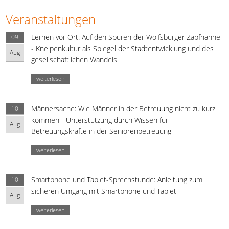
Veranstaltungen
Lernen vor Ort: Auf den Spuren der Wolfsburger Zapfhähne
09
- Kneipenkultur als Spiegel der Stadtentwicklung und des
Aug
gesellschaftlichen Wandels
weiterlesen
Männersache: Wie Männer in der Betreuung nicht zu kurz
10
kommen - Unterstützung durch Wissen für
Aug
Betreuungskräfte in der Seniorenbetreuung
weiterlesen
Smartphone und Tablet-Sprechstunde: Anleitung zum
10
sicheren Umgang mit Smartphone und Tablet
Aug
weiterlesen