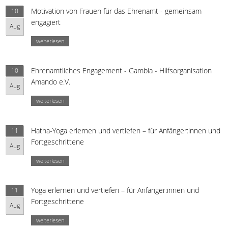
Motivation von Frauen für das Ehrenamt - gemeinsam
10
engagiert
Aug
weiterlesen
Ehrenamtliches Engagement - Gambia - Hilfsorganisation
10
Amando e.V.
Aug
weiterlesen
Hatha-Yoga erlernen und vertiefen – für Anfänger:innen und
11
Fortgeschrittene
Aug
weiterlesen
Yoga erlernen und vertiefen – für Anfänger:innen und
11
Fortgeschrittene
Aug
weiterlesen