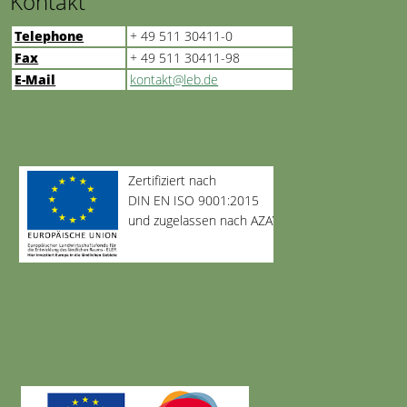
Kontakt
Telephone
+ 49 511 30411-0
Fax
+ 49 511 30411-98
E-Mail
kontakt@leb.de
Zertifiziert nach
DIN EN ISO 9001:2015
und zugelassen nach AZAV