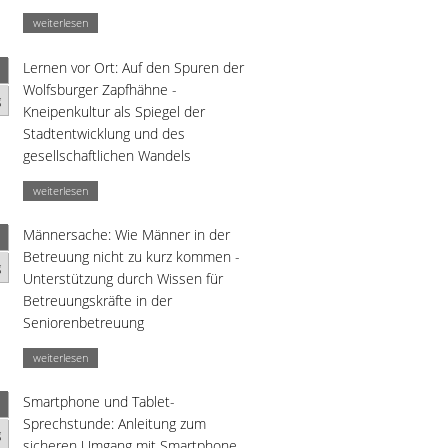
weiterlesen
Lernen vor Ort: Auf den Spuren der
Wolfsburger Zapfhähne -
g
Kneipenkultur als Spiegel der
Stadtentwicklung und des
gesellschaftlichen Wandels
weiterlesen
Männersache: Wie Männer in der
Betreuung nicht zu kurz kommen -
g
Unterstützung durch Wissen für
Betreuungskräfte in der
Seniorenbetreuung
weiterlesen
Smartphone und Tablet-
Sprechstunde: Anleitung zum
g
sicheren Umgang mit Smartphone