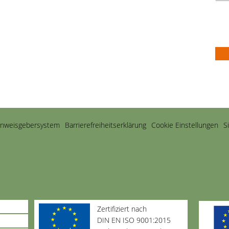
inweisgebersystem
Barriere­freiheits­erklärung
Cookie Einstellungen
S
Zertifiziert nach
DIN EN ISO 9001:2015