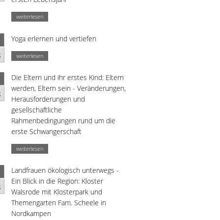
weiterlesen
Yoga erlernen und vertiefen
g
weiterlesen
Die Eltern und ihr erstes Kind: Eltern
werden, Eltern sein - Veränderungen,
g
Herausforderungen und
gesellschaftliche
Rahmenbedingungen rund um die
erste Schwangerschaft
weiterlesen
Landfrauen ökologisch unterwegs -
Ein Blick in die Region: Kloster
g
Walsrode mit Klosterpark und
Themengarten Fam. Scheele in
Nordkampen