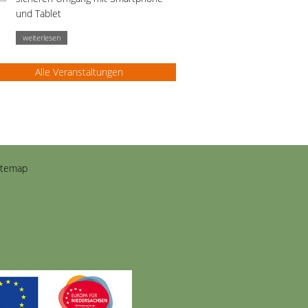
und Tablet
weiterlesen
Alle Veranstaltungen
itemap