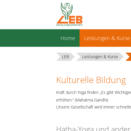
Navigation
Home
Leistungen & Kurse
überspringen
LEB
Leistungen & Kurse
Kulturelle Bildung
Kraft durch Yoga finden „Es gibt Wichtig
erhöhen.“ (Mahatma Gandhi)
Unsere Gesellschaft wird immer schnelle
Hatha-Yoga und andere