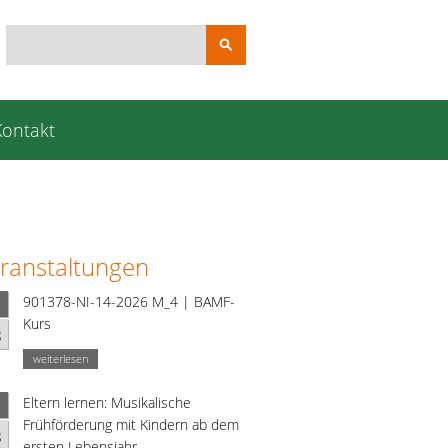
Suchbegriffe
Kontakt
ranstaltungen
901378-NI-14-2026 M_4 | BAMF-
Kurs
g
weiterlesen
Eltern lernen: Musikalische
Frühförderung mit Kindern ab dem
g
ersten Lebensjahr