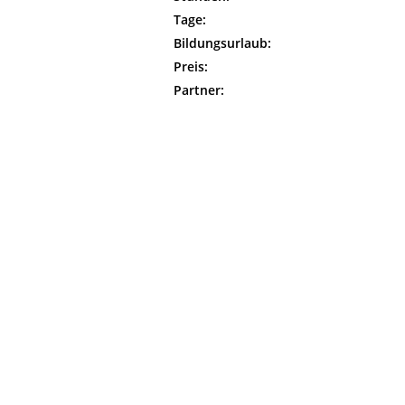
Tage:
Bildungsurlaub:
Preis:
Partner: