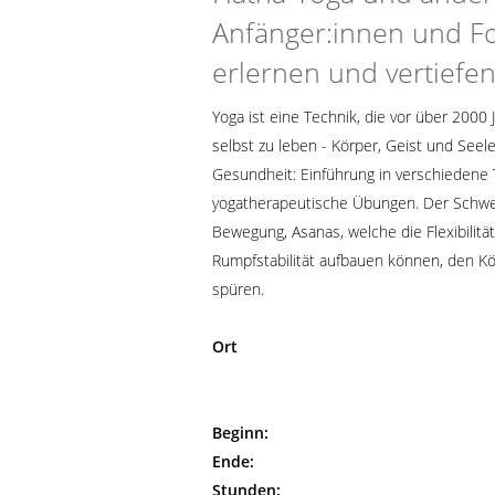
Anfänger:innen und Fo
erlernen und vertiefe
Yoga ist eine Technik, die vor über 2000 
selbst zu leben - Körper, Geist und Seel
Gesundheit: Einführung in verschiedene 
yogatherapeutische Übungen. Der Schwe
Bewegung, Asanas, welche die Flexibilitä
Rumpfstabilität aufbauen können, den K
spüren.
Ort
Beginn:
Ende:
Stunden: