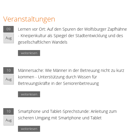
Veranstaltungen
Lernen vor Ort: Auf den Spuren der Wolfsburger Zapfhähne
09
- Kneipenkultur als Spiegel der Stadtentwicklung und des
Aug
gesellschaftlichen Wandels
weiterlesen
Männersache: Wie Männer in der Betreuung nicht zu kurz
10
kommen - Unterstützung durch Wissen für
Aug
Betreuungskräfte in der Seniorenbetreuung
weiterlesen
Smartphone und Tablet-Sprechstunde: Anleitung zum
10
sicheren Umgang mit Smartphone und Tablet
Aug
weiterlesen