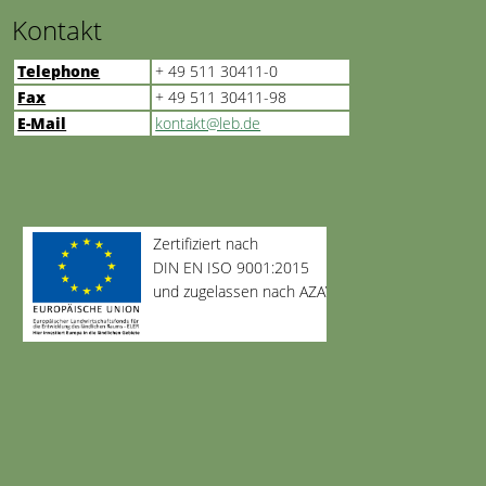
Kontakt
Telephone
+ 49 511 30411-0
Fax
+ 49 511 30411-98
E-Mail
kontakt@leb.de
Zertifiziert nach
DIN EN ISO 9001:2015
und zugelassen nach AZAV