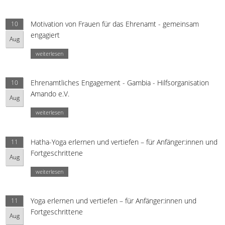
Motivation von Frauen für das Ehrenamt - gemeinsam
10
engagiert
Aug
weiterlesen
Ehrenamtliches Engagement - Gambia - Hilfsorganisation
10
Amando e.V.
Aug
weiterlesen
Hatha-Yoga erlernen und vertiefen – für Anfänger:innen und
11
Fortgeschrittene
Aug
weiterlesen
Yoga erlernen und vertiefen – für Anfänger:innen und
11
Fortgeschrittene
Aug