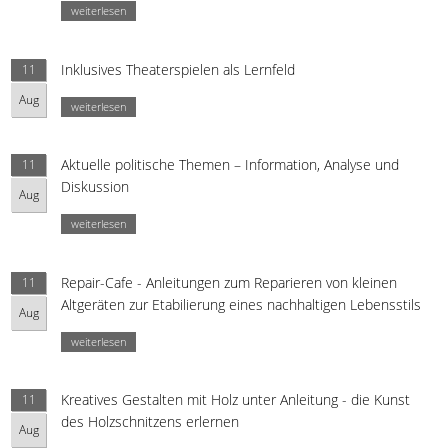
weiterlesen
Inklusives Theaterspielen als Lernfeld
11
Aug
weiterlesen
Aktuelle politische Themen – Information, Analyse und
11
Diskussion
Aug
weiterlesen
Repair-Cafe - Anleitungen zum Reparieren von kleinen
11
Altgeräten zur Etabilierung eines nachhaltigen Lebensstils
Aug
weiterlesen
Kreatives Gestalten mit Holz unter Anleitung - die Kunst
11
des Holzschnitzens erlernen
Aug