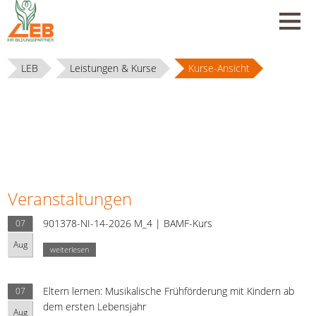
LEB
Leistungen & Kurse
Kurse-Ansicht
Veranstaltungen
901378-NI-14-2026 M_4 | BAMF-Kurs
07
Aug
weiterlesen
Eltern lernen: Musikalische Frühförderung mit Kindern ab
07
dem ersten Lebensjahr
Aug