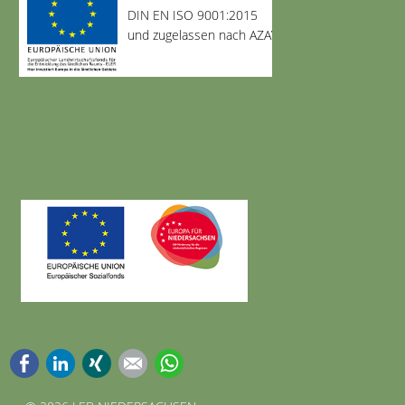
DIN EN ISO 9001:2015
und zugelassen nach AZAV
Facebook
LinkedIn
Xing
E-mail
WhatsApp