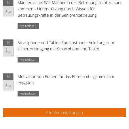
Männersache: Wie Männer in der Betreuung nicht zu kurz
10
kommen - Unterstützung durch Wissen für
Aug
Betreuungskräfte in der Seniorenbetreuung
weiterlesen
Smartphone und Tablet-Sprechstunde: Anleitung zum
10
sicheren Umgang mit Smartphone und Tablet
Aug
weiterlesen
Motivation von Frauen für das Ehrenamt - gemeinsam
10
engagiert
Aug
weiterlesen
Alle Veranstaltungen