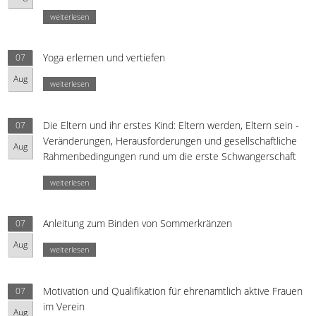
weiterlesen
Yoga erlernen und vertiefen
07
Aug
weiterlesen
Die Eltern und ihr erstes Kind: Eltern werden, Eltern sein -
07
Veränderungen, Herausforderungen und gesellschaftliche
Aug
Rahmenbedingungen rund um die erste Schwangerschaft
weiterlesen
Anleitung zum Binden von Sommerkränzen
07
Aug
weiterlesen
Motivation und Qualifikation für ehrenamtlich aktive Frauen
07
im Verein
Aug