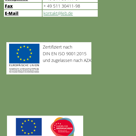
Fax
+ 49 511 30411-98
E-Mail
kontakt@leb.de
Zertifiziert nach
DIN EN ISO 9001:2015
und zugelassen nach AZAV