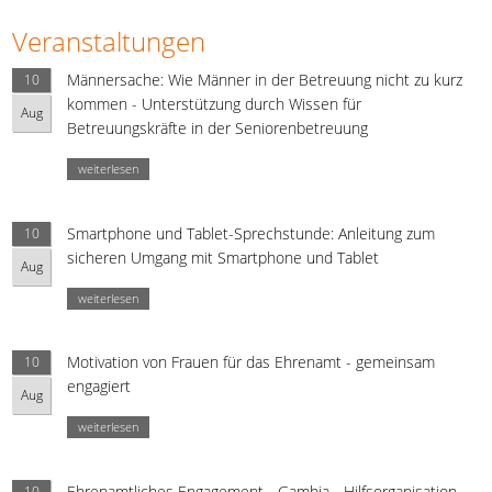
Veranstaltungen
Männersache: Wie Männer in der Betreuung nicht zu kurz
10
kommen - Unterstützung durch Wissen für
Aug
Betreuungskräfte in der Seniorenbetreuung
weiterlesen
Smartphone und Tablet-Sprechstunde: Anleitung zum
10
sicheren Umgang mit Smartphone und Tablet
Aug
weiterlesen
Motivation von Frauen für das Ehrenamt - gemeinsam
10
engagiert
Aug
weiterlesen
Ehrenamtliches Engagement - Gambia - Hilfsorganisation
10