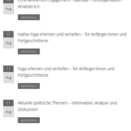
Amando e.V.
Aug
weiterlesen
Hatha-Yoga erlernen und vertiefen – für Anfänger:innen und
11
Fortgeschrittene
Aug
weiterlesen
Yoga erlernen und vertiefen – für Anfänger:innen und
11
Fortgeschrittene
Aug
weiterlesen
Aktuelle politische Themen – Information, Analyse und
11
Diskussion
Aug
weiterlesen