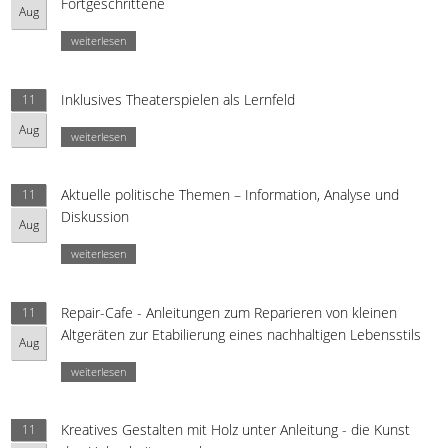
Fortgeschrittene
Aug
weiterlesen
Inklusives Theaterspielen als Lernfeld
11
Aug
weiterlesen
Aktuelle politische Themen – Information, Analyse und
11
Diskussion
Aug
weiterlesen
Repair-Cafe - Anleitungen zum Reparieren von kleinen
11
Altgeräten zur Etabilierung eines nachhaltigen Lebensstils
Aug
weiterlesen
Kreatives Gestalten mit Holz unter Anleitung - die Kunst
11