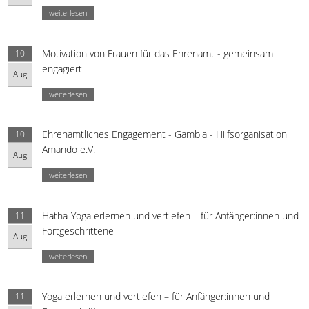
weiterlesen
Motivation von Frauen für das Ehrenamt - gemeinsam
10
engagiert
Aug
weiterlesen
Ehrenamtliches Engagement - Gambia - Hilfsorganisation
10
Amando e.V.
Aug
weiterlesen
Hatha-Yoga erlernen und vertiefen – für Anfänger:innen und
11
Fortgeschrittene
Aug
weiterlesen
Yoga erlernen und vertiefen – für Anfänger:innen und
11