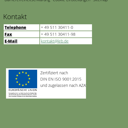
Kontakt
Telephone
+ 49 511 30411-0
Fax
+ 49 511 30411-98
E-Mail
kontakt@leb.de
Zertifiziert nach
DIN EN ISO 9001:2015
und zugelassen nach AZAV