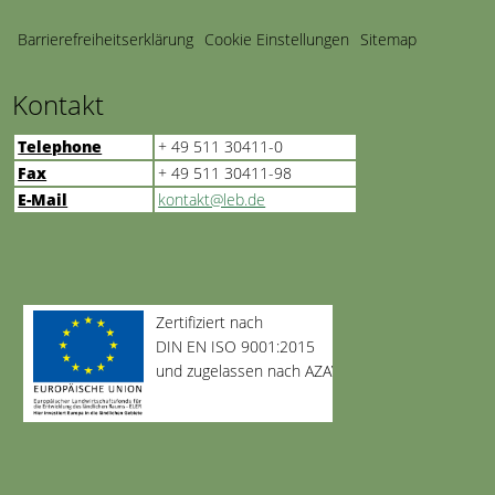
Barriere­freiheits­erklärung
Cookie Einstellungen
Sitemap
Kontakt
Telephone
+ 49 511 30411-0
Fax
+ 49 511 30411-98
E-Mail
kontakt@leb.de
Zertifiziert nach
DIN EN ISO 9001:2015
und zugelassen nach AZAV