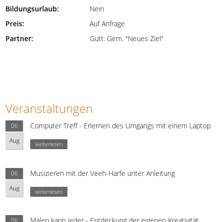
Bildungsurlaub:
Nein
Preis:
Auf Anfrage
Partner:
Gutt. Gem. "Neues Ziel"
Veranstaltungen
Computer Treff - Erlernen des Umgangs mit einem Laptop
06
Aug
weiterlesen
Musizieren mit der Veeh-Harfe unter Anleitung
06
Aug
weiterlesen
Malen kann jeder - Entdeckung der eigenen Kreativität
06