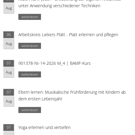
unter Anwendung verschiedener Techniken
Aug
weiterlesen
Arbeitskreis Liekers Platt - Platt erlernen und pflegen
06
Aug
weiterlesen
901378-NI-14-2026 M_4 | BAMF-Kurs
07
Aug
weiterlesen
Eltern lernen: Musikalische Frühförderung mit Kindern ab
07
dem ersten Lebensjahr
Aug
weiterlesen
Yoga erlernen und vertiefen
07